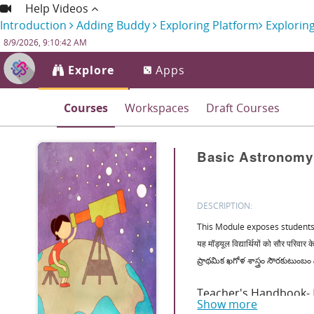
Help Videos
Introduction
Adding Buddy
Exploring Platform
Explorin
8/9/2026, 9:10:43 AM
Explore
Apps
Courses
Workspaces
Draft Courses
Basic Astronomy
DESCRIPTION:
This Module exposes students
यह मॉड्यूल विद्यार्थियों को सौर परिवा
ప్రాథమిక ఖగోళ శాస్త్రం సౌరకుటుంబ
Teacher's Handbook-
Show more
Teacher's Handbook-