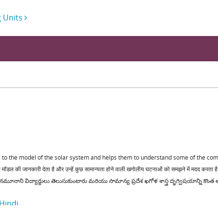
g Units
 to the model of the solar system and helps them to understand some of the 
र के मॉडल की जानकारी देता है और उन्हें कुछ सामान्यता होने वाली खगोलीय घटनाओं को समझने में मदद करता ह
ం నమూనాని విద్యార్థులు తెలుసుకుంటారు మరియు సామాన్య ప్రదేశ ఖగోళ శాస్త్ర దృగ్విషయాన్ని కొంత
Hindi
English